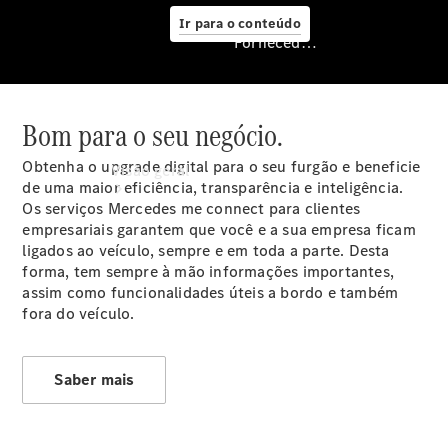
Ir para o conteúdo
Fornecedor/Proteção de dados
Bom para o seu negócio.
Fornecedor/Proteção
de dados
Obtenha o upgrade digital para o seu furgão e beneficie
Visão geral
de uma maior eficiência, transparência e inteligência.
Os serviços Mercedes me connect para clientes
empresariais garantem que você e a sua empresa ficam
ligados ao veículo, sempre e em toda a parte. Desta
forma, tem sempre à mão informações importantes,
assim como funcionalidades úteis a bordo e também
fora do veículo.
Saber mais
Configurador
Agendar
test drive