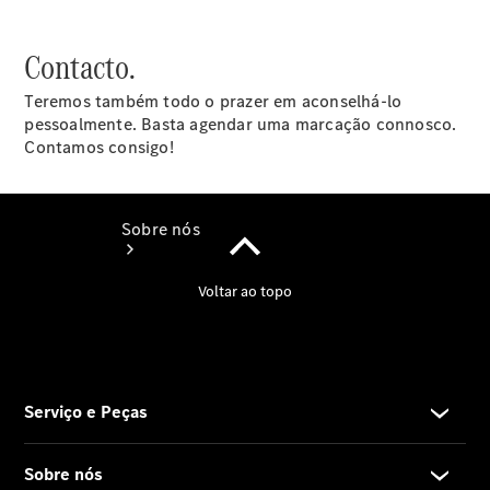
Garantia
Contacto.
Teremos também todo o prazer em aconselhá-lo
pessoalmente. Basta agendar uma marcação connosco.
Contamos consigo!
Sobre nós
Informações
sobre a
empresa