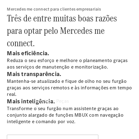
Marcar data
Mercedes me connect para clientes empresariais
da próxima
Três de entre muitas boas razões
manutenção
Agendar
para optar pelo Mercedes me
Manutenção
smart
connect.
Mais eficiência.
Reduza o seu esforço e melhore o planeamento graças
aos serviços de manutenção e monitorização.
Mais transparência.
Mantenha-se atualizado e fique de olho no seu furgão
graças aos serviços remotos e às informações em tempo
real.
Mais inteligência.
Serviço e Peças
Transforme o seu furgão num assistente graças ao
conjunto alargado de funções MBUX com navegação
inteligente e comando por voz.