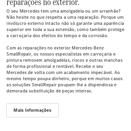
reparações no exterior.
O seu Mercedes tem uma amolgadela ou um arranhão?
Não hesite no que respeita a uma reparação. Porque um
invólucro externo intacto não só garante uma aparência
superior em toda a sua extensão, como também protege
a carroçaria dos efeitos do tempo e da corrosão.
Agendar
Com as reparações no exterior Mercedes-Benz
manutenção
SmallRepair, os nossos especialistas em carroçaria e
Reparação
pintura removem amolgadelas, riscos e outras manchas
e oficina
de forma profissional e rentável. Recebe o seu
Mercedes de volta com um acabamento impecável. Ao
mesmo tempo poupa dinheiro, porque em muitos casos
as soluções SmallRepair poupam-lhe a dispendiosa e
demorada substituição de peças inteiras.
Mais informações
Reparações
por
acidente