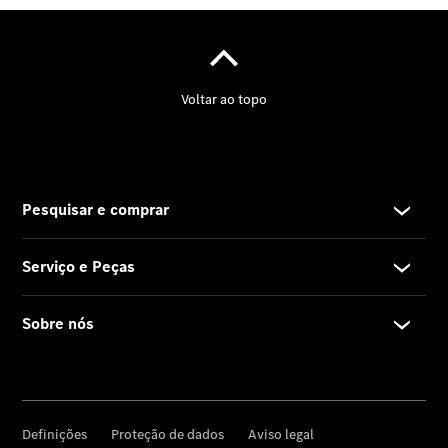
Oportunidades
de carreira
Detalhes da
carreira
Visão geral